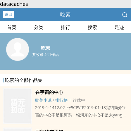
datacaches
吃素
返回
首页
分类
排行
搜索
足迹
吃素
共收录 5 部作品
吃素的全部作品集
在宇宙的中心
耽美小说
/
排行榜
连载中
2019-1-1412:02上传CPVIP2019-01-13完结简介宇
宙的中心不是银河系，银河系的中心不是太yang
系，太yang系的中心不是地球。世界这么广阔，你
我都是边缘人。如果您认为《在宇宙的中心》写得