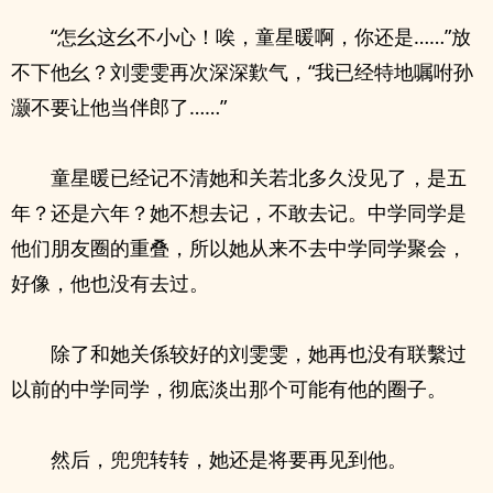
“怎幺这幺不小心！唉，童星暖啊，你还是……”放
不下他幺？刘雯雯再次深深歎气，“我已经特地嘱咐孙
灏不要让他当伴郎了……”
童星暖已经记不清她和关若北多久没见了，是五
年？还是六年？她不想去记，不敢去记。中学同学是
他们朋友圈的重叠，所以她从来不去中学同学聚会，
好像，他也没有去过。
除了和她关係较好的刘雯雯，她再也没有联繫过
以前的中学同学，彻底淡出那个可能有他的圈子。
然后，兜兜转转，她还是将要再见到他。