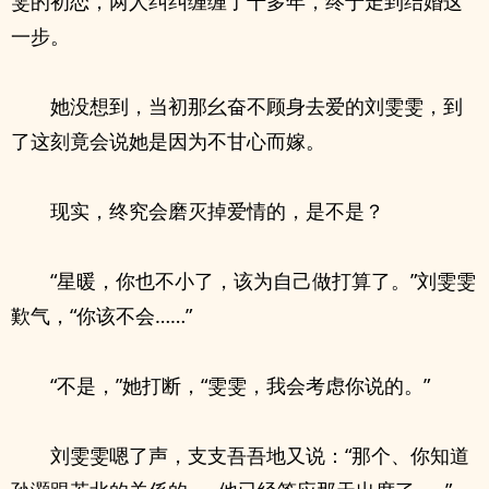
雯的初恋，两人纠纠缠缠了十多年，终于走到结婚这
一步。
她没想到，当初那幺奋不顾身去爱的刘雯雯，到
了这刻竟会说她是因为不甘心而嫁。
现实，终究会磨灭掉爱情的，是不是？
“星暖，你也不小了，该为自己做打算了。”刘雯雯
歎气，“你该不会……”
“不是，”她打断，“雯雯，我会考虑你说的。”
刘雯雯嗯了声，支支吾吾地又说：“那个、你知道