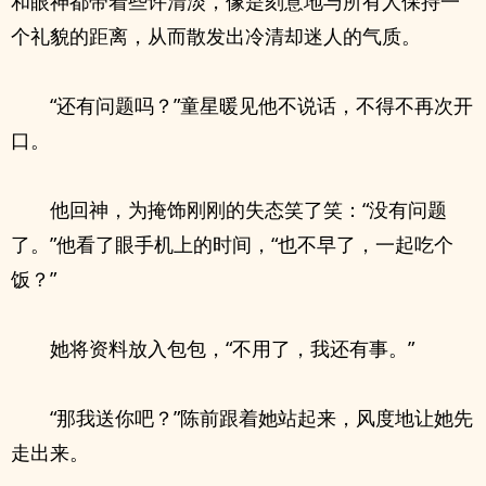
和眼神都带着些许清淡，像是刻意地与所有人保持一
个礼貌的距离，从而散发出冷清却迷人的气质。
“还有问题吗？”童星暖见他不说话，不得不再次开
口。
他回神，为掩饰刚刚的失态笑了笑：“没有问题
了。”他看了眼手机上的时间，“也不早了，一起吃个
饭？”
她将资料放入包包，“不用了，我还有事。”
“那我送你吧？”陈前跟着她站起来，风度地让她先
走出来。