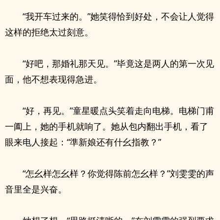
“我开车过来的。”她笑得恰到好处，不会让人觉得
这样的拒绝太过刻意。
“好吧，那婚礼那天见。”毕竟这是两人的第一次见
面，他不想表现得急进。
“好，再见。”童星暖点头笑着走向电梯。电梯门甫
一阖上，她的手机就响了。她从包内翻出手机，看了
眼来电人接起：“準新娘还有什幺指教？”
“怎幺样怎幺样？你觉得陈前怎幺样？”刘雯雯的声
音里全是兴奋。