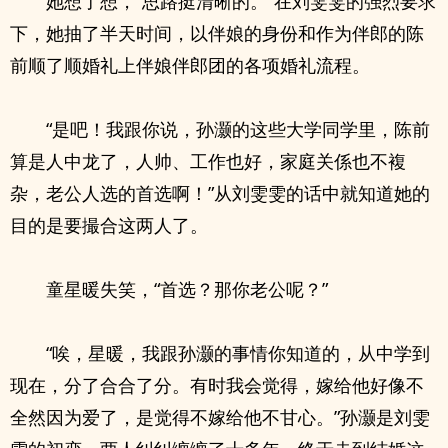
她想了想，“思路挺清晰的。”在刘雯雯的强烈要求
下，她抽了半天时间，以伴娘的身份和作为伴郎的陈
前顺了顺婚礼上伴娘伴郎团的各项婚礼流程。
“是吧！我跟你说，孙灏的这些大学同学里，陈前
算是人中龙了，人帅、工作也好，家庭关係也不複
杂，老公人选的首选啊！”从刘雯雯的话中就知道她的
目的是要撮合这两人了。
童星暖失笑，“首选？那你老公呢？”
“唉，星暖，我跟孙灏的事情你知道的，从中学到
现在，分了合合了分。有时我会觉得，嫁给他好像不
全然因为爱了，是觉得不嫁给他不甘心。”孙灏是刘雯