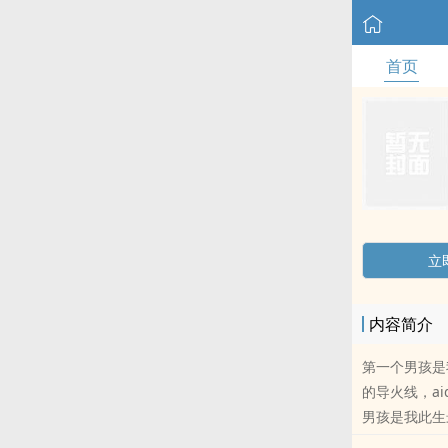
首页
立
内容简介
第一个男孩是
的导火线，a
男孩是我此生
地消逝了.他