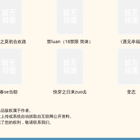
之莫初合欢路
禁luan（18禁限 简体）
《遇见幸
春se当朝
快穿之日来zuo去
变态
作品版权属于作者。
友上传或系统自动抓取自互联网公开资料。
犯了您的权利，敬请联系我们。