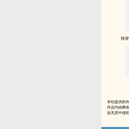
快穿
本站提供的
作品均由网
如无意中侵